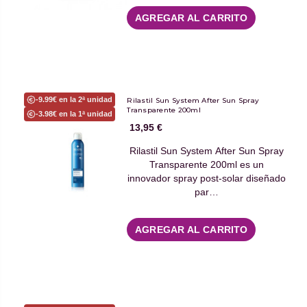
AGREGAR AL CARRITO
-9.99€ en la 2ª unidad
Rilastil Sun System After Sun Spray
Transparente 200ml
-3.98€ en la 1ª unidad
13,95 €
Rilastil Sun System After Sun Spray
Transparente 200ml es un
innovador spray post-solar diseñado
par…
AGREGAR AL CARRITO