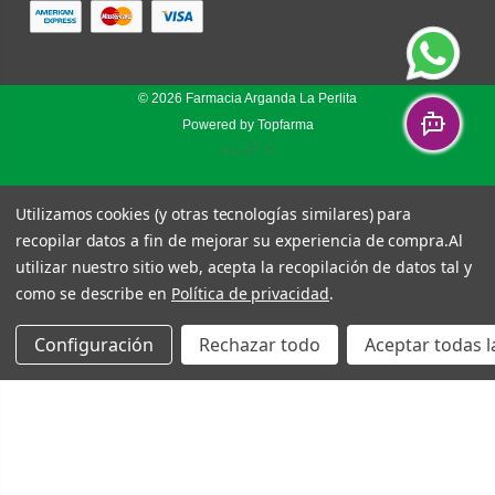
© 2026
Farmacia Arganda La Perlita
Powered by
Topfarma
v1.27.0
Utilizamos cookies (y otras tecnologías similares) para
recopilar datos a fin de mejorar su experiencia de compra.
Al
utilizar nuestro sitio web, acepta la recopilación de datos tal y
como se describe en
Política de privacidad
.
Configuración
Rechazar todo
Aceptar todas l