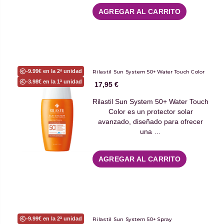
AGREGAR AL CARRITO
-9.99€ en la 2ª unidad
Rilastil Sun System 50+ Water Touch Color
-3.98€ en la 1ª unidad
17,95 €
Rilastil Sun System 50+ Water Touch
Color es un protector solar
avanzado, diseñado para ofrecer
una …
AGREGAR AL CARRITO
-9.99€ en la 2ª unidad
Rilastil Sun System 50+ Spray