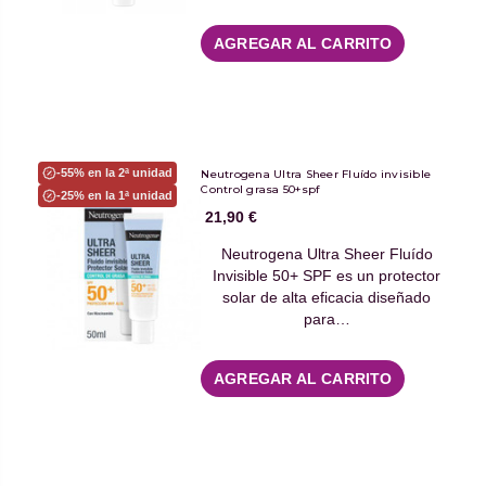
AGREGAR AL CARRITO
-55% en la 2ª unidad
Neutrogena Ultra Sheer Fluído invisible
Control grasa 50+spf
-25% en la 1ª unidad
21,90 €
Neutrogena Ultra Sheer Fluído
Invisible 50+ SPF es un protector
solar de alta eficacia diseñado
para…
AGREGAR AL CARRITO