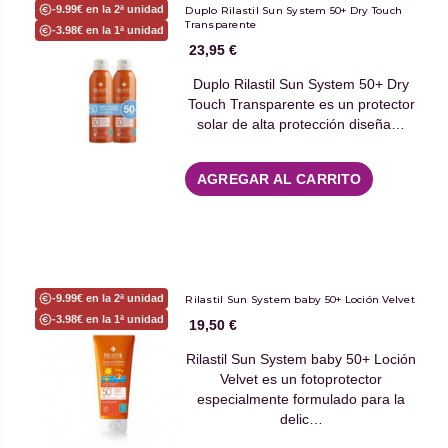
-9.99€ en la 2ª unidad
Duplo Rilastil Sun System 50+ Dry Touch
Transparente
-3.98€ en la 1ª unidad
23,95 €
Duplo Rilastil Sun System 50+ Dry
Touch Transparente es un protector
solar de alta protección diseña…
AGREGAR AL CARRITO
-9.99€ en la 2ª unidad
Rilastil Sun System baby 50+ Loción Velvet
-3.98€ en la 1ª unidad
19,50 €
Rilastil Sun System baby 50+ Loción
Velvet es un fotoprotector
especialmente formulado para la
delic…