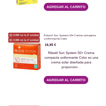
AGREGAR AL CARRITO
-9.99€ en la 2ª unidad
Rilastil Sun System 50+ Crema compacta
uniformante Color
-3.98€ en la 1ª unidad
16,95 €
Rilastil Sun System 50+ Crema
compacta uniformante Color es una
crema solar diseñada para
proporcion…
AGREGAR AL CARRITO