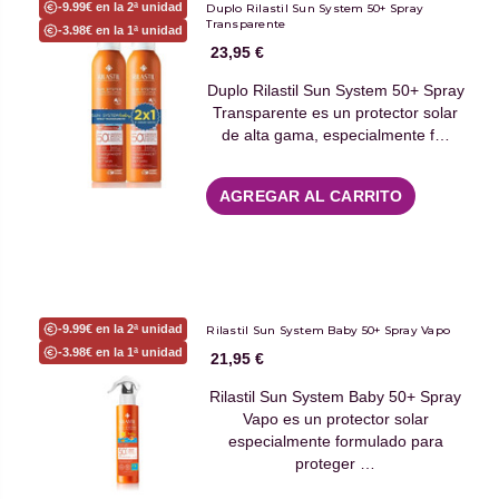
-9.99€ en la 2ª unidad
Duplo Rilastil Sun System 50+ Spray
Transparente
-3.98€ en la 1ª unidad
23,95 €
Duplo Rilastil Sun System 50+ Spray
Transparente es un protector solar
de alta gama, especialmente f…
AGREGAR AL CARRITO
-9.99€ en la 2ª unidad
Rilastil Sun System Baby 50+ Spray Vapo
-3.98€ en la 1ª unidad
21,95 €
Rilastil Sun System Baby 50+ Spray
Vapo es un protector solar
especialmente formulado para
proteger …