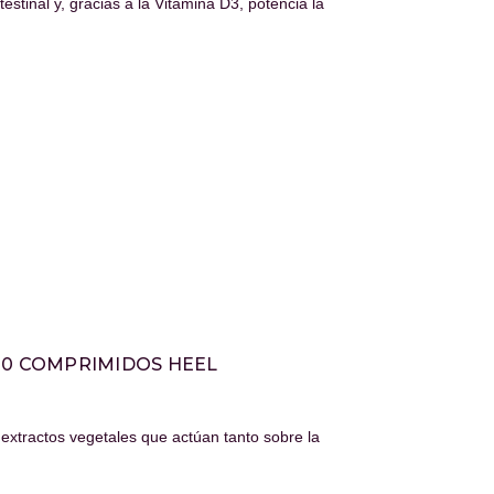
ntestinal y, gracias a la Vitamina D3, potencia la
ESSENTIALIS DETOX 30 COMPRIMIDOS HEEL
extractos vegetales que actúan tanto sobre la