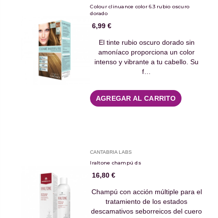
Colour clinuance color 6.3 rubio oscuro
dorado
6,99 €
El tinte rubio oscuro dorado sin
amoníaco proporciona un color
intenso y vibrante a tu cabello. Su
f…
AGREGAR AL CARRITO
CANTABRIA LABS
Iraltone champú ds
16,80 €
Champú con acción múltiple para el
tratamiento de los estados
descamativos seborreicos del cuero