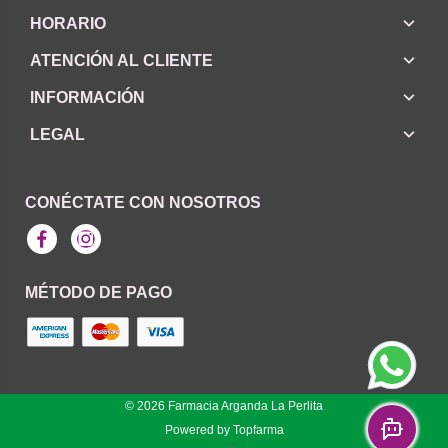
HORARIO
ATENCIÓN AL CLIENTE
INFORMACIÓN
LEGAL
CONÉCTATE CON NOSOTROS
Facebook
Instagram
MÉTODO DE PAGO
© 2026
Farmacia Arganda La Perlita
Powered by
Topfarma