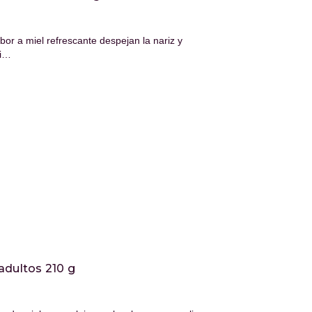
or a miel refrescante despejan la nariz y
ci…
adultos 210 g