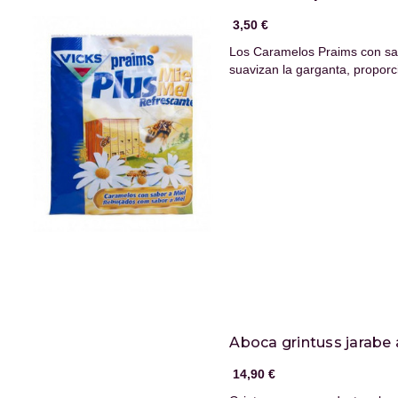
3,50 €
Los Caramelos Praims con sab
suavizan la garganta, propor
Aboca grintuss jarabe 
14,90 €