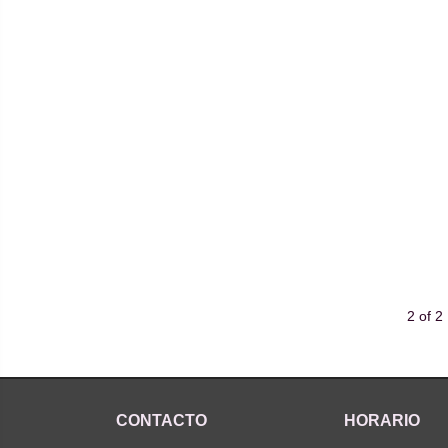
2 of 2
CONTACTO
HORARIO