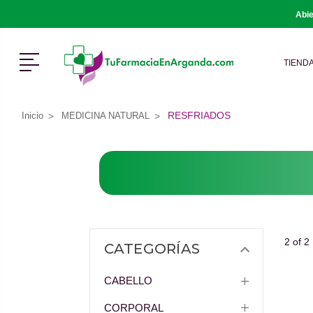
Abie
Menú
TIEND
RESFRIADOS
Inicio
MEDICINA NATURAL
2 of 2
CATEGORÍAS
CABELLO
CORPORAL