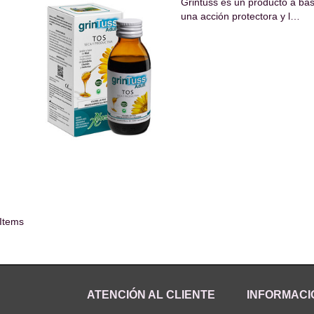
Grintuss es un producto a bas
una acción protectora y l…
 Items
ATENCIÓN AL CLIENTE
INFORMACI