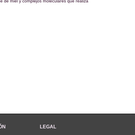
e de miel y complejos moleculares que realiza
ÓN
LEGAL