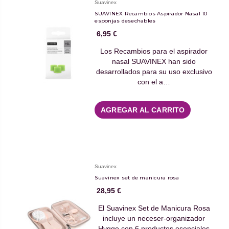
Suavinex
SUAVINEX Recambios Aspirador Nasal 10
esponjas desechables
6,95 €
Los Recambios para el aspirador
nasal SUAVINEX han sido
desarrollados para su uso exclusivo
con el a…
AGREGAR AL CARRITO
Suavinex
Suavinex set de manicura rosa
28,95 €
El Suavinex Set de Manicura Rosa
incluye un neceser-organizador
Hygge con 6 productos esenciales