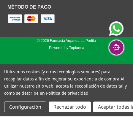
MÉTODO DE PAGO
© 2026
Farmacia Arganda La Perlita
Powered by
Topfarma
v1.27.0
Utilizamos cookies (y otras tecnologías similares) para
recopilar datos a fin de mejorar su experiencia de compra.
Al
utilizar nuestro sitio web, acepta la recopilación de datos tal y
como se describe en
Política de privacidad
.
Configuración
Rechazar todo
Aceptar todas l