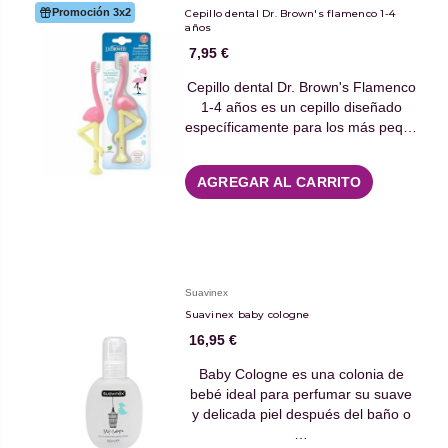
Promoción 3x2
Cepillo dental Dr. Brown's flamenco 1-4
años
7,95 €
Cepillo dental Dr. Brown's Flamenco
1-4 años es un cepillo diseñado
específicamente para los más peq…
AGREGAR AL CARRITO
Suavinex
Suavinex baby cologne
16,95 €
Baby Cologne es una colonia de
bebé ideal para perfumar su suave
y delicada piel después del baño o
…