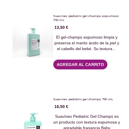
Suavinex pediatric gel champú espumoso
750 mL
13,50 €
El gel-champú espumoso limpia y
preserva el manto ácido de la piel y
el cabello del bebé. Su textura…
AGREGAR AL CARRITO
Suavinex pediátric gel champú 750 mL
16,50 €
Suavínex Pediatric Gel Champú es
un producto con textura espumosa y
agradable fragancia Baby