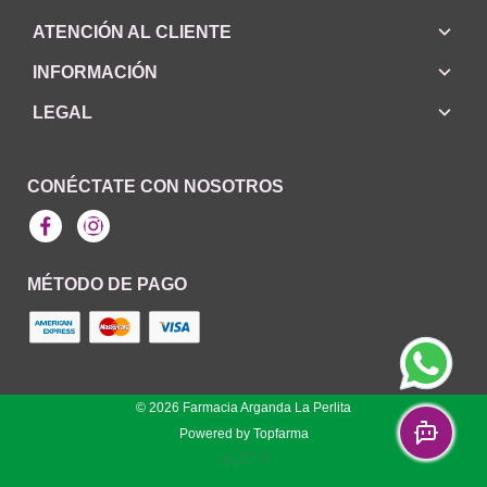
ATENCIÓN AL CLIENTE
INFORMACIÓN
LEGAL
CONÉCTATE CON NOSOTROS
Facebook
Instagram
MÉTODO DE PAGO
© 2026
Farmacia Arganda La Perlita
Powered by
Topfarma
v1.27.0