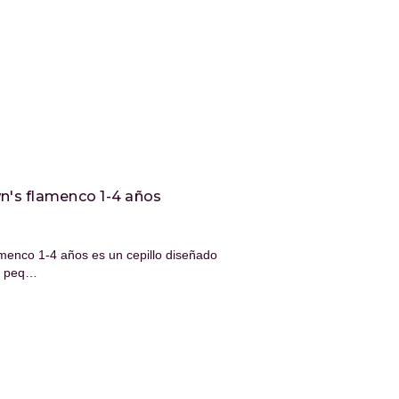
wn's flamenco 1-4 años
amenco 1-4 años es un cepillo diseñado
ás peq…