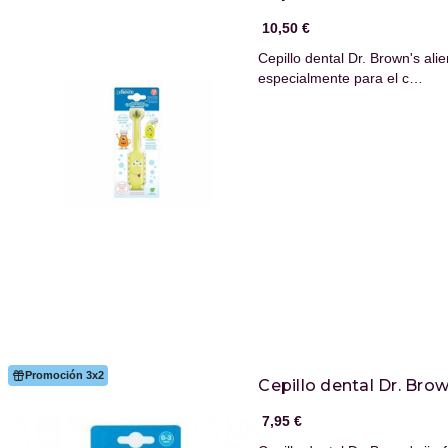
10,50 €
Cepillo dental Dr. Brown's al
especialmente para el c…
Promoción 3x2
Cepillo dental Dr. Brow
7,95 €