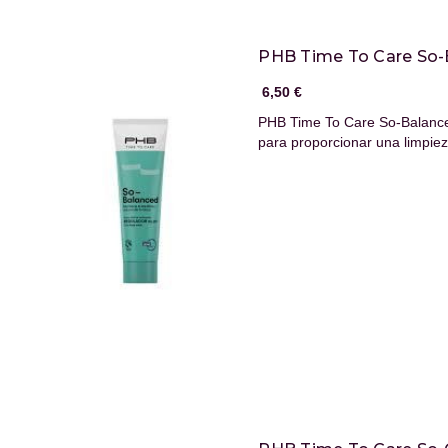
PHB Time To Care So-
6,50 €
PHB Time To Care So-Balance
para proporcionar una limpi