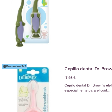
Promoción 3x2
Cepillo dental Dr. Bro
7,95 €
Cepillo dental Dr. Brown's el
especialmente para el cuid…