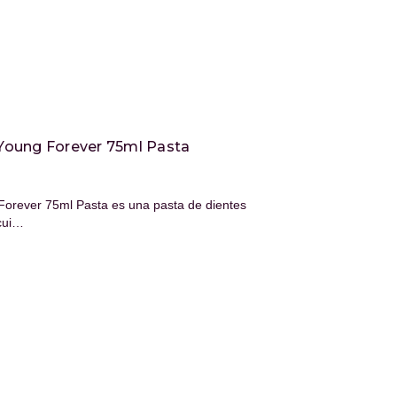
Young Forever 75ml Pasta
orever 75ml Pasta es una pasta de dientes
 cui…