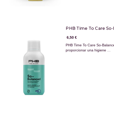
PHB Time To Care So-
6,50 €
PHB Time To Care So-Balanced
proporcionar una higiene …