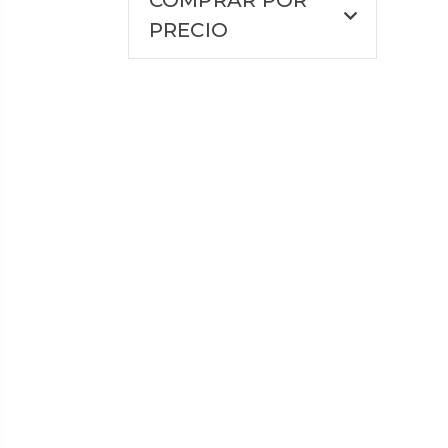
COMPRAR POR
PRECIO