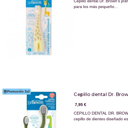
Cepillo dental Dr. Brown's jir
para los más pequeño…
Promoción 3x2
Cepillo dental Dr. Bro
7,95 €
CEPILLO DENTAL DR. BROW
cepillo de dientes diseñado 