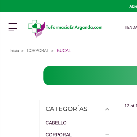
Abie
Menú
TIEND
BUCAL
Inicio
CORPORAL
12 of 
CATEGORÍAS
CABELLO
CORPORAL