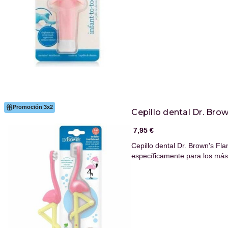
Promoción 3x2
Cepillo dental Dr. Bro
7,95 €
Cepillo dental Dr. Brown's Fl
específicamente para los m