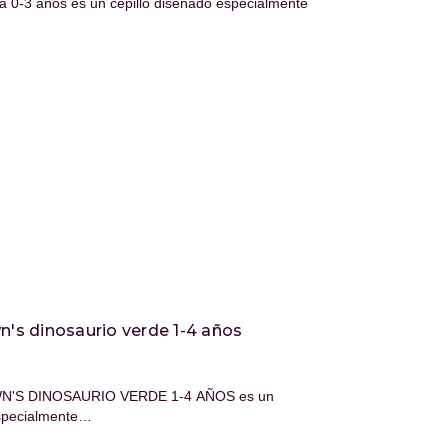
afa 0-3 años es un cepillo diseñado especialmente
wn's dinosaurio verde 1-4 años
N'S DINOSAURIO VERDE 1-4 AÑOS es un
especialmente…