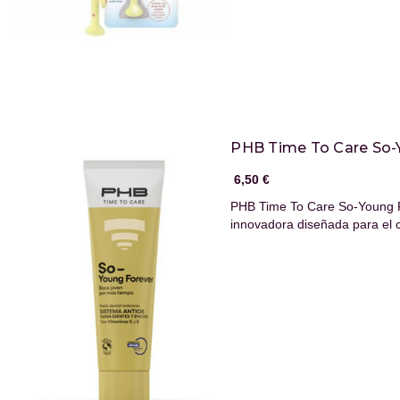
PHB Time To Care So-
6,50 €
PHB Time To Care So-Young F
innovadora diseñada para el