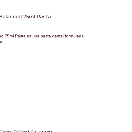
Balanced 75ml Pasta
d 75ml Pasta es una pasta dental formulada
eza…