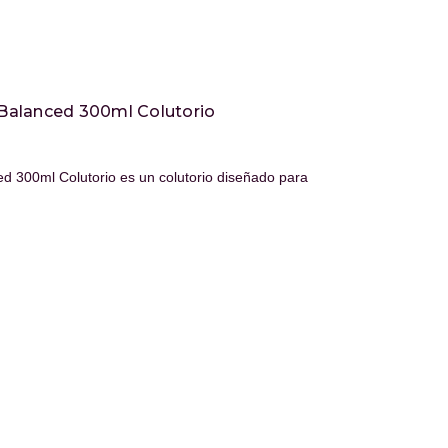
Balanced 300ml Colutorio
 300ml Colutorio es un colutorio diseñado para