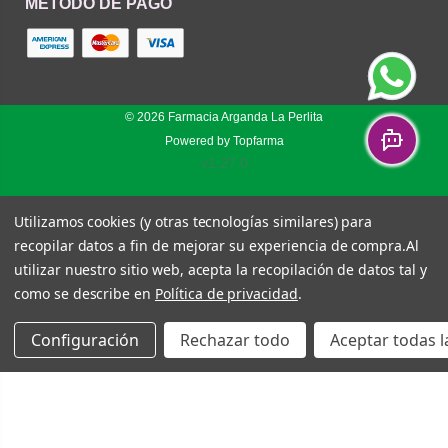
MÉTODO DE PAGO
© 2026
Farmacia Arganda La Perlita
Powered by
Topfarma
v1.27.0
Utilizamos cookies (y otras tecnologías similares) para
recopilar datos a fin de mejorar su experiencia de compra.
Al
utilizar nuestro sitio web, acepta la recopilación de datos tal y
como se describe en
Política de privacidad
.
Configuración
Rechazar todo
Aceptar todas l